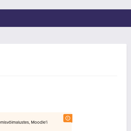
misvõimalustes, Moodle’i