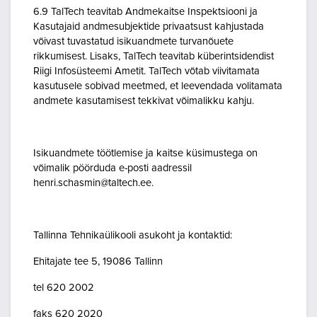
6.9 TalTech teavitab Andmekaitse Inspektsiooni ja
Kasutajaid andmesubjektide privaatsust kahjustada
võivast tuvastatud isikuandmete turvanõuete
rikkumisest. Lisaks, TalTech teavitab küberintsidendist
Riigi Infosüsteemi Ametit. TalTech võtab viivitamata
kasutusele sobivad meetmed, et leevendada volitamata
andmete kasutamisest tekkivat võimalikku kahju.
Isikuandmete töötlemise ja kaitse küsimustega on
võimalik pöörduda e-posti aadressil
henri.schasmin@taltech.ee.
Tallinna Tehnikaülikooli asukoht ja kontaktid:
Ehitajate tee 5, 19086 Tallinn
tel 620 2002
faks 620 2020