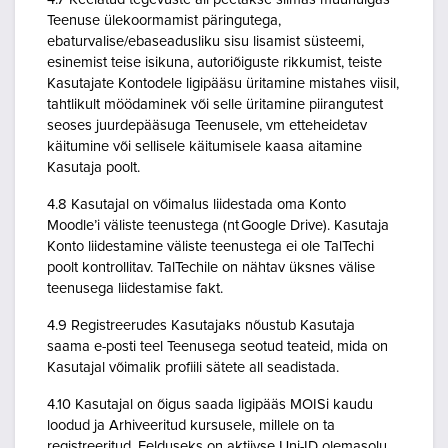
Teenuse ülekoormamist päringutega,
ebaturvalise/ebaseadusliku sisu lisamist süsteemi,
esinemist teise isikuna, autoriõiguste rikkumist, teiste
Kasutajate Kontodele ligipääsu üritamine mistahes viisil,
tahtlikult möödaminek või selle üritamine piirangutest
seoses juurdepääsuga Teenusele, vm etteheidetav
käitumine või sellisele käitumisele kaasa aitamine
Kasutaja poolt.
4.8 Kasutajal on võimalus liidestada oma Konto
Moodle’i väliste teenustega (nt Google Drive). Kasutaja
Konto liidestamine väliste teenustega ei ole TalTechi
poolt kontrollitav. TalTechile on nähtav üksnes välise
teenusega liidestamise fakt.
4.9 Registreerudes Kasutajaks nõustub Kasutaja
saama e-posti teel Teenusega seotud teateid, mida on
Kasutajal võimalik profiili sätete all seadistada.
4.10 Kasutajal on õigus saada ligipääs MOISi kaudu
loodud ja Arhiveeritud kursusele, millele on ta
registreeritud. Eelduseks on aktiivse Uni-ID olemasolu