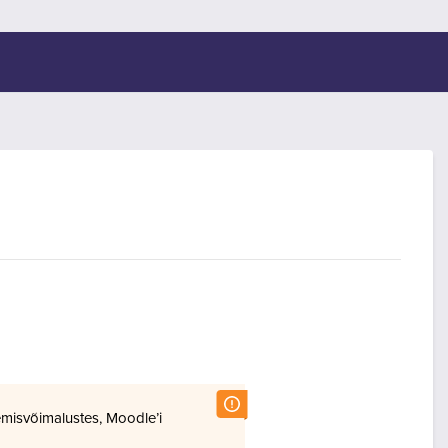
misvõimalustes, Moodle’i