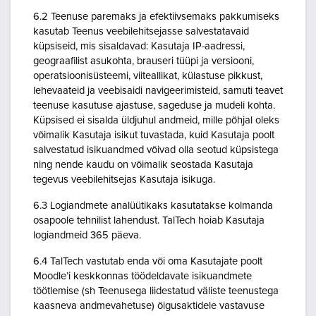
6.2 Teenuse paremaks ja efektiivsemaks pakkumiseks
kasutab Teenus veebilehitsejasse salvestatavaid
küpsiseid, mis sisaldavad: Kasutaja IP-aadressi,
geograafilist asukohta, brauseri tüüpi ja versiooni,
operatsioonisüsteemi, viiteallikat, külastuse pikkust,
lehevaateid ja veebisaidi navigeerimisteid, samuti teavet
teenuse kasutuse ajastuse, sageduse ja mudeli kohta.
Küpsised ei sisalda üldjuhul andmeid, mille põhjal oleks
võimalik Kasutaja isikut tuvastada, kuid Kasutaja poolt
salvestatud isikuandmed võivad olla seotud küpsistega
ning nende kaudu on võimalik seostada Kasutaja
tegevus veebilehitsejas Kasutaja isikuga.
6.3 Logiandmete analüütikaks kasutatakse kolmanda
osapoole tehnilist lahendust. TalTech hoiab Kasutaja
logiandmeid 365 päeva.
6.4 TalTech vastutab enda või oma Kasutajate poolt
Moodle’i keskkonnas töödeldavate isikuandmete
töötlemise (sh Teenusega liidestatud väliste teenustega
kaasneva andmevahetuse) õigusaktidele vastavuse