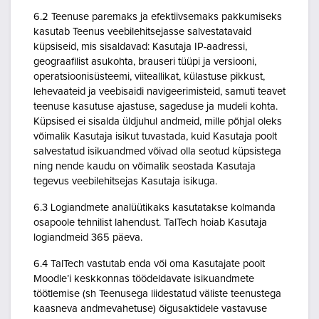
6.2 Teenuse paremaks ja efektiivsemaks pakkumiseks
kasutab Teenus veebilehitsejasse salvestatavaid
küpsiseid, mis sisaldavad: Kasutaja IP-aadressi,
geograafilist asukohta, brauseri tüüpi ja versiooni,
operatsioonisüsteemi, viiteallikat, külastuse pikkust,
lehevaateid ja veebisaidi navigeerimisteid, samuti teavet
teenuse kasutuse ajastuse, sageduse ja mudeli kohta.
Küpsised ei sisalda üldjuhul andmeid, mille põhjal oleks
võimalik Kasutaja isikut tuvastada, kuid Kasutaja poolt
salvestatud isikuandmed võivad olla seotud küpsistega
ning nende kaudu on võimalik seostada Kasutaja
tegevus veebilehitsejas Kasutaja isikuga.
6.3 Logiandmete analüütikaks kasutatakse kolmanda
osapoole tehnilist lahendust. TalTech hoiab Kasutaja
logiandmeid 365 päeva.
6.4 TalTech vastutab enda või oma Kasutajate poolt
Moodle’i keskkonnas töödeldavate isikuandmete
töötlemise (sh Teenusega liidestatud väliste teenustega
kaasneva andmevahetuse) õigusaktidele vastavuse