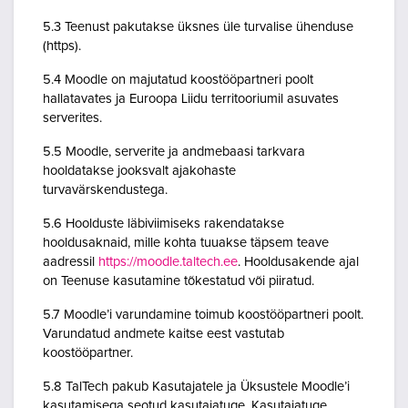
5.3 Teenust pakutakse üksnes üle turvalise ühenduse
(https).
5.4 Moodle on majutatud koostööpartneri poolt
hallatavates ja Euroopa Liidu territooriumil asuvates
serverites.
5.5 Moodle, serverite ja andmebaasi tarkvara
hooldatakse jooksvalt ajakohaste
turvavärskendustega.
5.6 Hoolduste läbiviimiseks rakendatakse
hooldusaknaid, mille kohta tuuakse täpsem teave
aadressil
https://moodle.taltech.ee
. Hooldusakende ajal
on Teenuse kasutamine tõkestatud või piiratud.
5.7 Moodle’i varundamine toimub koostööpartneri poolt.
Varundatud andmete kaitse eest vastutab
koostööpartner.
5.8 TalTech pakub Kasutajatele ja Üksustele Moodle’i
kasutamisega seotud kasutajatuge. Kasutajatuge