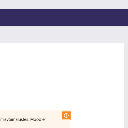
misvõimalustes, Moodle’i