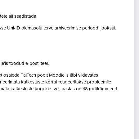
tete all seadistada.
ivse Uni-ID olemasolu terve arhiveerimise perioodi jooksul.
le’is toodud e-posti teel.
osaleda TalTech poolt Moodle’is läbi viidavates
neerimata katkestuste korral reageeritakse probleemile
eerimata katkestuste kogukestvus aastas on 48 (nelikümmend