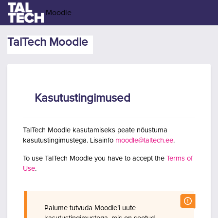
Jäta vahele peasisuni
Moodle
TalTech Moodle
Kasutustingimused
TalTech Moodle kasutamiseks peate nõustuma
kasutustingimustega. Lisainfo
moodle@taltech.ee
.
To use TalTech Moodle you have to accept the
Terms of
Use
.
Palume tutvuda Moodle’i uute