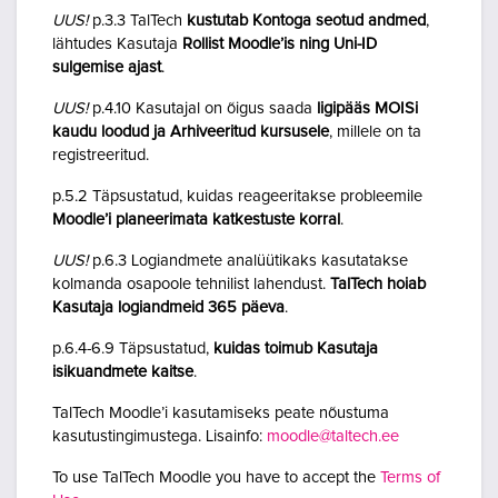
UUS!
p.3.3 TalTech
kustutab Kontoga seotud andmed
,
lähtudes Kasutaja
Rollist Moodle’is ning Uni-ID
sulgemise ajast
.
UUS!
p.4.10 Kasutajal on õigus saada
ligipääs MOISi
kaudu loodud ja Arhiveeritud kursusele
, millele on ta
registreeritud.
p.5.2 Täpsustatud, kuidas reageeritakse probleemile
Moodle’i planeerimata katkestuste korral
.
UUS!
p.6.3 Logiandmete analüütikaks kasutatakse
kolmanda osapoole tehnilist lahendust.
TalTech hoiab
Kasutaja logiandmeid 365 päeva
.
p.6.4-6.9 Täpsustatud,
kuidas toimub Kasutaja
isikuandmete kaitse
.
TalTech Moodle’i kasutamiseks peate nõustuma
kasutustingimustega. Lisainfo:
moodle@taltech.ee
To use TalTech Moodle you have to accept the
Terms of