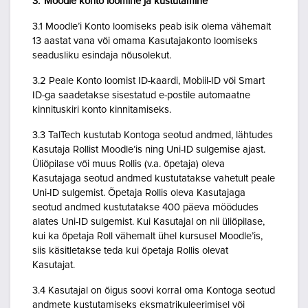
3. Moodle konto loomine ja kustutamine
3.1 Moodle’i Konto loomiseks peab isik olema vähemalt
13 aastat vana või omama Kasutajakonto loomiseks
seadusliku esindaja nõusolekut.
3.2 Peale Konto loomist ID-kaardi, Mobiil-ID või Smart
ID-ga saadetakse sisestatud e-postile automaatne
kinnituskiri konto kinnitamiseks.
3.3 TalTech kustutab Kontoga seotud andmed, lähtudes
Kasutaja Rollist Moodle’is ning Uni-ID sulgemise ajast.
Üliõpilase või muus Rollis (v.a. õpetaja) oleva
Kasutajaga seotud andmed kustutatakse vahetult peale
Uni-ID sulgemist. Õpetaja Rollis oleva Kasutajaga
seotud andmed kustutatakse 400 päeva möödudes
alates Uni-ID sulgemist. Kui Kasutajal on nii üliõpilase,
kui ka õpetaja Roll vähemalt ühel kursusel Moodle’is,
siis käsitletakse teda kui õpetaja Rollis olevat
Kasutajat.
3.4 Kasutajal on õigus soovi korral oma Kontoga seotud
andmete kustutamiseks eksmatrikuleerimisel või