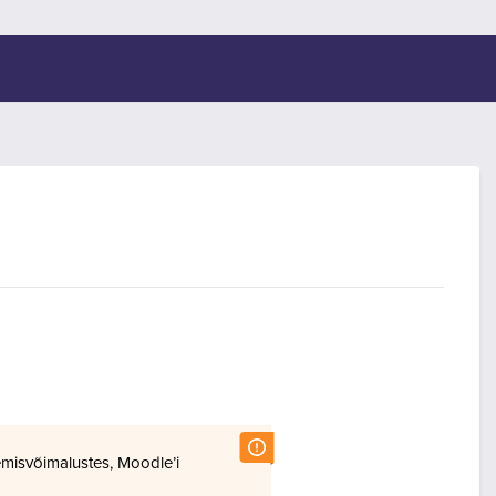
misvõimalustes, Moodle’i