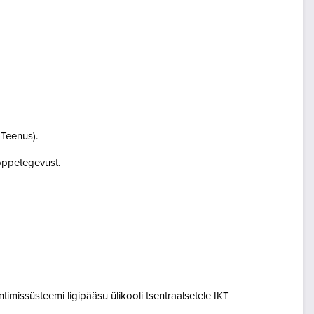
i Teenus).
i õppetegevust.
entimissüsteemi ligipääsu ülikooli tsentraalsetele IKT