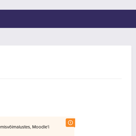
misvõimalustes, Moodle’i