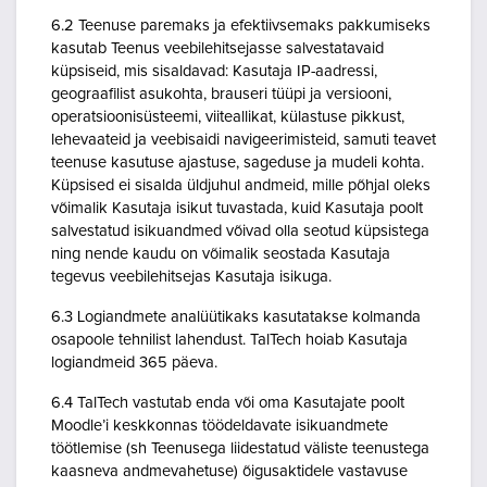
6.2 Teenuse paremaks ja efektiivsemaks pakkumiseks
kasutab Teenus veebilehitsejasse salvestatavaid
küpsiseid, mis sisaldavad: Kasutaja IP-aadressi,
geograafilist asukohta, brauseri tüüpi ja versiooni,
operatsioonisüsteemi, viiteallikat, külastuse pikkust,
lehevaateid ja veebisaidi navigeerimisteid, samuti teavet
teenuse kasutuse ajastuse, sageduse ja mudeli kohta.
Küpsised ei sisalda üldjuhul andmeid, mille põhjal oleks
võimalik Kasutaja isikut tuvastada, kuid Kasutaja poolt
salvestatud isikuandmed võivad olla seotud küpsistega
ning nende kaudu on võimalik seostada Kasutaja
tegevus veebilehitsejas Kasutaja isikuga.
6.3 Logiandmete analüütikaks kasutatakse kolmanda
osapoole tehnilist lahendust. TalTech hoiab Kasutaja
logiandmeid 365 päeva.
6.4 TalTech vastutab enda või oma Kasutajate poolt
Moodle’i keskkonnas töödeldavate isikuandmete
töötlemise (sh Teenusega liidestatud väliste teenustega
kaasneva andmevahetuse) õigusaktidele vastavuse