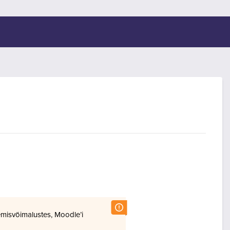
misvõimalustes, Moodle’i