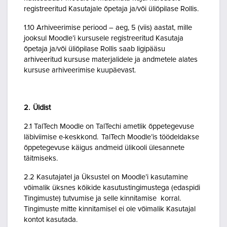
registreeritud Kasutajale õpetaja ja/või üliõpilase Rollis.
1.10 Arhiveerimise periood – aeg, 5 (viis) aastat, mille
jooksul Moodle’i kursusele registreeritud Kasutaja
õpetaja ja/või üliõpilase Rollis saab ligipääsu
arhiveeritud kursuse materjalidele ja andmetele alates
kursuse arhiveerimise kuupäevast.
2. Üldist
2.1 TalTech Moodle on TalTechi ametlik õppetegevuse
läbiviimise e-keskkond. TalTech Moodle’is töödeldakse
õppetegevuse käigus andmeid ülikooli ülesannete
täitmiseks.
2.2 Kasutajatel ja Üksustel on Moodle’i kasutamine
võimalik üksnes kõikide kasutustingimustega (edaspidi
Tingimuste) tutvumise ja selle kinnitamise korral.
Tingimuste mitte kinnitamisel ei ole võimalik Kasutajal
kontot kasutada.