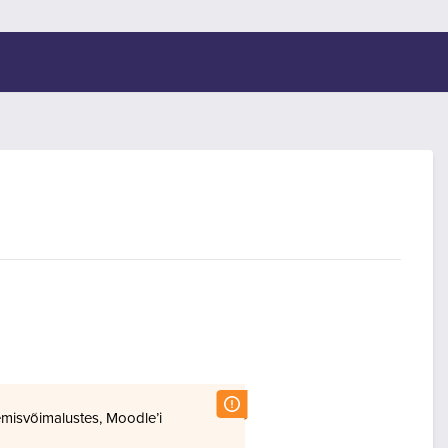
misvõimalustes, Moodle’i