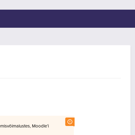
misvõimalustes, Moodle’i