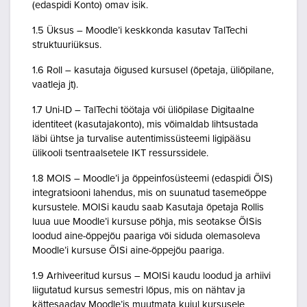
(edaspidi Konto) omav isik.
1.5 Üksus – Moodle’i keskkonda kasutav TalTechi
struktuuriüksus.
1.6 Roll – kasutaja õigused kursusel (õpetaja, üliõpilane,
vaatleja jt).
1.7 Uni-ID – TalTechi töötaja või üliõpilase Digitaalne
identiteet (kasutajakonto), mis võimaldab lihtsustada
läbi ühtse ja turvalise autentimissüsteemi ligipääsu
ülikooli tsentraalsetele IKT ressurssidele.
1.8 MOIS – Moodle’i ja õppeinfosüsteemi (edaspidi ÕIS)
integratsiooni lahendus, mis on suunatud tasemeõppe
kursustele. MOISi kaudu saab Kasutaja õpetaja Rollis
luua uue Moodle’i kursuse põhja, mis seotakse ÕISis
loodud aine-õppejõu paariga või siduda olemasoleva
Moodle’i kursuse ÕISi aine-õppejõu paariga.
1.9 Arhiveeritud kursus – MOISi kaudu loodud ja arhiivi
liigutatud kursus semestri lõpus, mis on nähtav ja
kättesaadav Moodle’is muutmata kujul kursusele