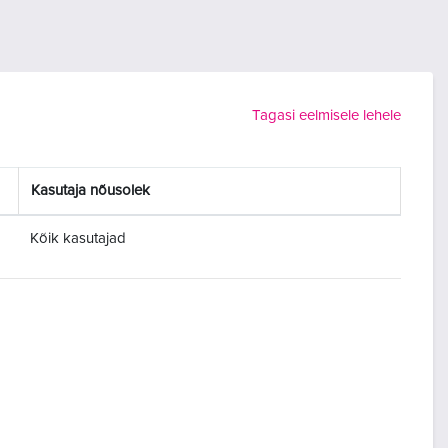
Tagasi eelmisele lehele
Kasutaja nõusolek
Kõik kasutajad