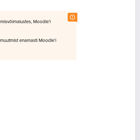
misvõimalustes, Moodle’i
 muutmist enamasti Moodle’i