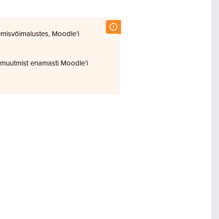
misvõimalustes, Moodle’i
 muutmist enamasti Moodle’i