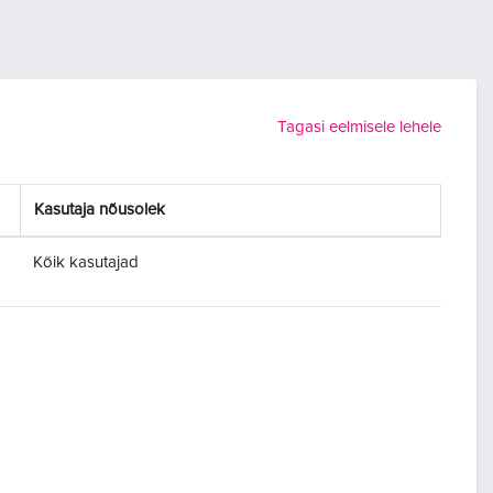
Tagasi eelmisele lehele
Kasutaja nõusolek
Kõik kasutajad