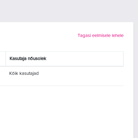
Tagasi eelmisele lehele
Kasutaja nõusolek
Kõik kasutajad