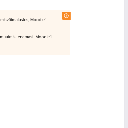
misvõimalustes, Moodle’i
 muutmist enamasti Moodle’i