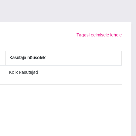
Tagasi eelmisele lehele
Kasutaja nõusolek
Kõik kasutajad