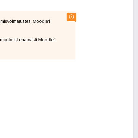
misvõimalustes, Moodle’i
 muutmist enamasti Moodle’i