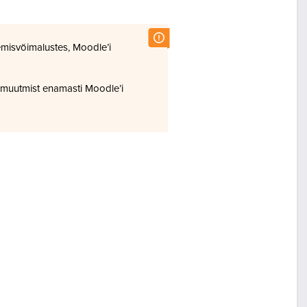
misvõimalustes, Moodle’i
 muutmist enamasti Moodle’i