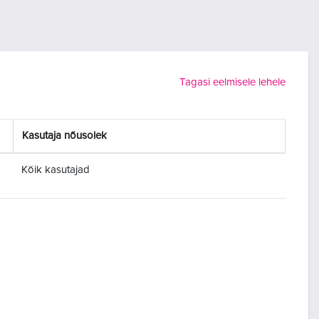
Tagasi eelmisele lehele
Kasutaja nõusolek
Kõik kasutajad