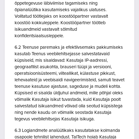
õppetegevuse läbiviimise tagamiseks ning
õpianalüütika kasutamiseks vajalikus ulatuses.
Volitatud töötlejaks on koostööpartner vastavalt
koostöö kokkuleppele. Koostööpartner töötleb
isikuandmeid vastavalt sõlmitud
konfidentsiaalsusleppele.
6.2 Teenuse paremaks ja efektiivsemaks pakkumiseks
kasutab Teenus veebilehitsejasse salvestatavaid
küpsiseid, mis sisaldavad: Kasutaja IP-aadressi,
geograafilist asukohta, brauseri tüüpi ja versiooni,
operatsioonisüsteemi, viiteallikat, külastuse pikkust,
lehevaateid ja veebisaidi navigeerimisteid, samuti teavet
teenuse kasutuse ajastuse, sageduse ja mudeli kohta.
Küpsised ei sisalda üldjuhul andmeid, mille põhjal oleks
võimalik Kasutaja isikut tuvastada, kuid Kasutaja poolt
salvestatud isikuandmed võivad olla seotud küpsistega
ning nende kaudu on võimalik seostada Kasutaja
tegevus veebilehitsejas Kasutaja isikuga.
6.3 Logiandmete analüütikaks kasutatakse kolmanda
osapoole tehnilist lahendust. TalTech hoiab Kasutaja