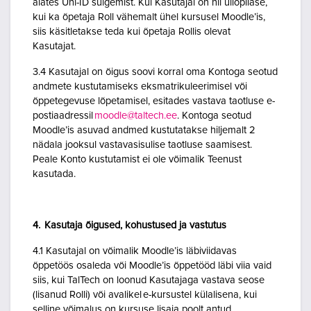
alates Uni-ID sulgemist. Kui Kasutajal on nii üliõpilase,
kui ka õpetaja Roll vähemalt ühel kursusel Moodle’is,
siis käsitletakse teda kui õpetaja Rollis olevat
Kasutajat.
3.4 Kasutajal on õigus soovi korral oma Kontoga seotud
andmete kustutamiseks eksmatrikuleerimisel või
õppetegevuse lõpetamisel, esitades vastava taotluse e-
postiaadressil
moodle@taltech.ee
. Kontoga seotud
Moodle’is asuvad andmed kustutatakse hiljemalt 2
nädala jooksul vastavasisulise taotluse saamisest.
Peale Konto kustutamist ei ole võimalik Teenust
kasutada.
4. Kasutaja õigused, kohustused ja vastutus
4.1 Kasutajal on võimalik Moodle’is läbiviidavas
õppetöös osaleda või Moodle’is õppetööd läbi viia vaid
siis, kui TalTech on loonud Kasutajaga vastava seose
(lisanud Rolli) või avalikel e-kursustel külalisena, kui
selline võimalus on kursuse lisaja poolt antud.