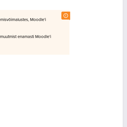
misvõimalustes, Moodle’i
 muutmist enamasti Moodle’i