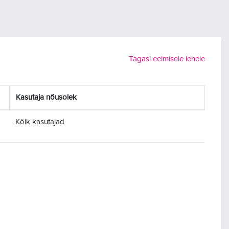
Tagasi eelmisele lehele
Kasutaja nõusolek
Kõik kasutajad