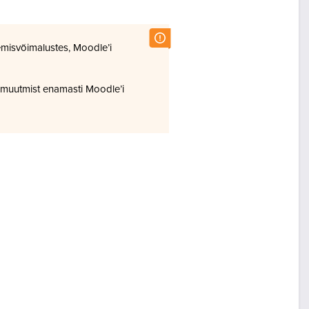
misvõimalustes, Moodle’i
 muutmist enamasti Moodle’i