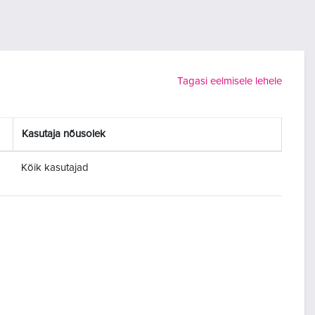
Tagasi eelmisele lehele
Kasutaja nõusolek
Kõik kasutajad