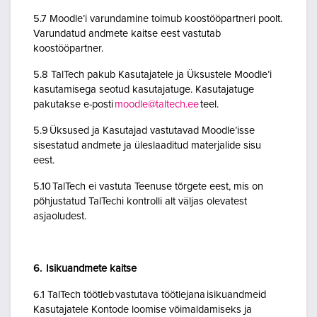
5.7 Moodle’i varundamine toimub koostööpartneri poolt.
Varundatud andmete kaitse eest vastutab
koostööpartner.
5.8 TalTech pakub Kasutajatele ja Üksustele Moodle’i
kasutamisega seotud kasutajatuge. Kasutajatuge
pakutakse e-posti
moodle@taltech.ee
teel.
5.9 Üksused ja Kasutajad vastutavad Moodle’isse
sisestatud andmete ja üleslaaditud materjalide sisu
eest.
5.10 TalTech ei vastuta Teenuse tõrgete eest, mis on
põhjustatud TalTechi kontrolli alt väljas olevatest
asjaoludest.
6. Isikuandmete kaitse
6.1 TalTech töötleb vastutava töötlejana isikuandmeid
Kasutajatele Kontode loomise võimaldamiseks ja