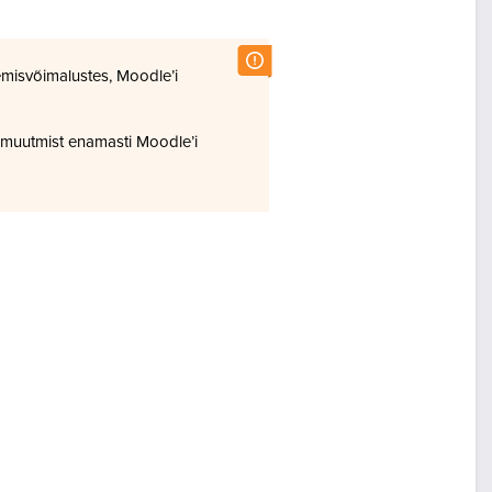
misvõimalustes, Moodle’i
 muutmist enamasti Moodle’i