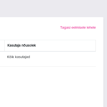
Tagasi eelmisele lehele
Kasutaja nõusolek
Kõik kasutajad