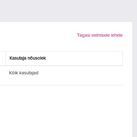
Tagasi eelmisele lehele
Kasutaja nõusolek
Kõik kasutajad