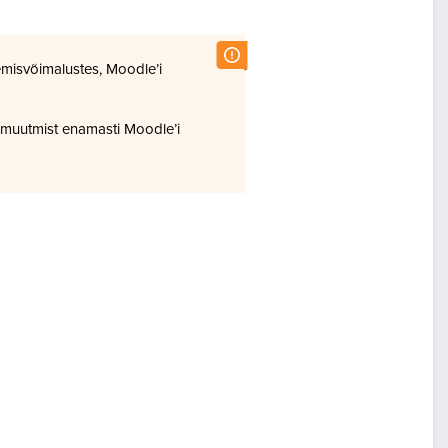
misvõimalustes, Moodle’i
 muutmist enamasti Moodle’i