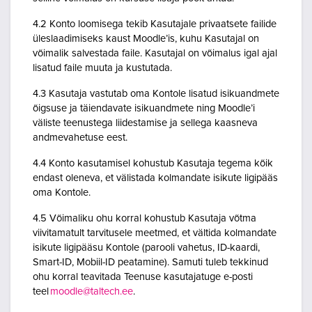
4.2 Konto loomisega tekib Kasutajale privaatsete failide
üleslaadimiseks kaust Moodle’is, kuhu Kasutajal on
võimalik salvestada faile. Kasutajal on võimalus igal ajal
lisatud faile muuta ja kustutada.
4.3 Kasutaja vastutab oma Kontole lisatud isikuandmete
õigsuse ja täiendavate isikuandmete ning Moodle’i
väliste teenustega liidestamise ja sellega kaasneva
andmevahetuse eest.
4.4 Konto kasutamisel kohustub Kasutaja tegema kõik
endast oleneva, et välistada kolmandate isikute ligipääs
oma Kontole.
4.5 Võimaliku ohu korral kohustub Kasutaja võtma
viivitamatult tarvitusele meetmed, et vältida kolmandate
isikute ligipääsu Kontole (parooli vahetus, ID-kaardi,
Smart-ID, Mobiil-ID peatamine). Samuti tuleb tekkinud
ohu korral teavitada Teenuse kasutajatuge e-posti
teel
moodle@taltech.ee
.