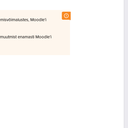
misvõimalustes, Moodle’i
 muutmist enamasti Moodle’i