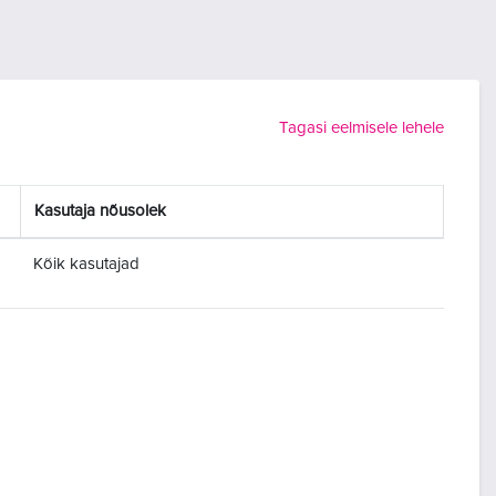
Tagasi eelmisele lehele
Kasutaja nõusolek
Kõik kasutajad