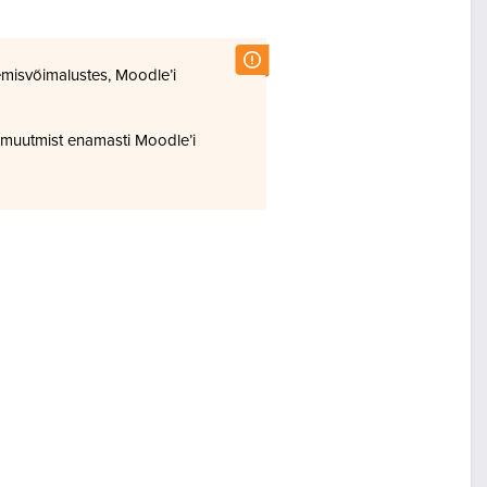
misvõimalustes, Moodle’i
 muutmist enamasti Moodle’i