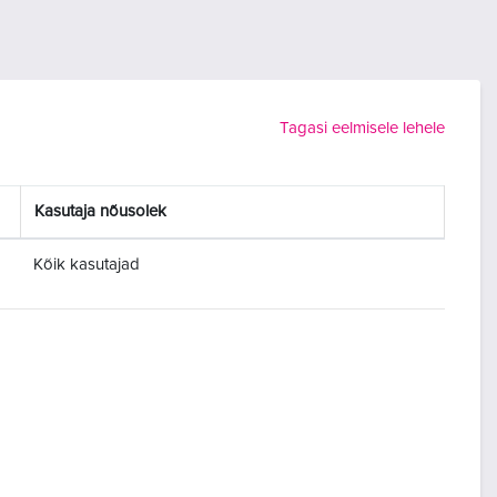
Tagasi eelmisele lehele
Kasutaja nõusolek
Kõik kasutajad