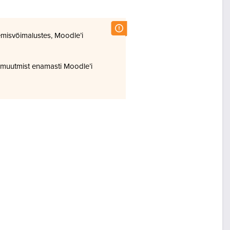
misvõimalustes, Moodle’i
 muutmist enamasti Moodle’i