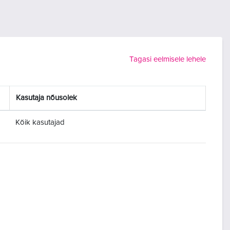
Tagasi eelmisele lehele
Kasutaja nõusolek
Kõik kasutajad