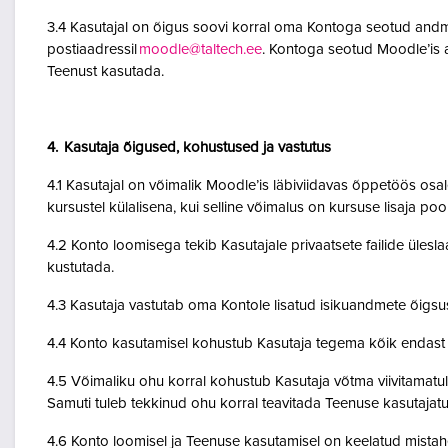
3.4 Kasutajal on õigus soovi korral oma Kontoga seotud andme
postiaadressil
moodle@taltech.ee
. Kontoga seotud Moodle’is a
Teenust kasutada.
4. Kasutaja õigused, kohustused ja vastutus
4.1 Kasutajal on võimalik Moodle’is läbiviidavas õppetöös osale
kursustel külalisena, kui selline võimalus on kursuse lisaja po
4.2 Konto loomisega tekib Kasutajale privaatsete failide ülesla
kustutada.
4.3 Kasutaja vastutab oma Kontole lisatud isikuandmete õigsu
4.4 Konto kasutamisel kohustub Kasutaja tegema kõik endast o
4.5 Võimaliku ohu korral kohustub Kasutaja võtma viivitamatult
Samuti tuleb tekkinud ohu korral teavitada Teenuse kasutajatu
4.6 Konto loomisel ja Teenuse kasutamisel on keelatud mistah