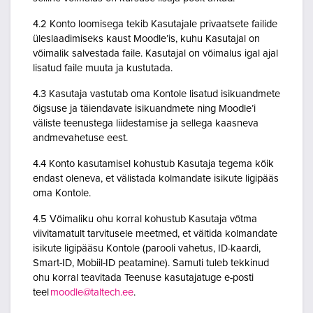
4.2 Konto loomisega tekib Kasutajale privaatsete failide
üleslaadimiseks kaust Moodle’is, kuhu Kasutajal on
võimalik salvestada faile. Kasutajal on võimalus igal ajal
lisatud faile muuta ja kustutada.
4.3 Kasutaja vastutab oma Kontole lisatud isikuandmete
õigsuse ja täiendavate isikuandmete ning Moodle’i
väliste teenustega liidestamise ja sellega kaasneva
andmevahetuse eest.
4.4 Konto kasutamisel kohustub Kasutaja tegema kõik
endast oleneva, et välistada kolmandate isikute ligipääs
oma Kontole.
4.5 Võimaliku ohu korral kohustub Kasutaja võtma
viivitamatult tarvitusele meetmed, et vältida kolmandate
isikute ligipääsu Kontole (parooli vahetus, ID-kaardi,
Smart-ID, Mobiil-ID peatamine). Samuti tuleb tekkinud
ohu korral teavitada Teenuse kasutajatuge e-posti
teel
moodle@taltech.ee
.