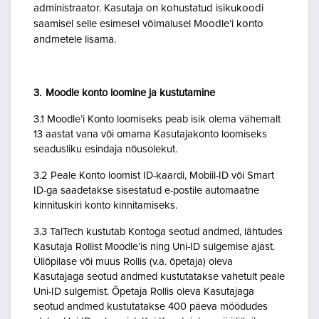
administraator. Kasutaja on kohustatud isikukoodi
saamisel selle esimesel võimalusel Moodle’i konto
andmetele lisama.
3. Moodle konto loomine ja kustutamine
3.1 Moodle’i Konto loomiseks peab isik olema vähemalt
13 aastat vana või omama Kasutajakonto loomiseks
seadusliku esindaja nõusolekut.
3.2 Peale Konto loomist ID-kaardi, Mobiil-ID või Smart
ID-ga saadetakse sisestatud e-postile automaatne
kinnituskiri konto kinnitamiseks.
3.3 TalTech kustutab Kontoga seotud andmed, lähtudes
Kasutaja Rollist Moodle’is ning Uni-ID sulgemise ajast.
Üliõpilase või muus Rollis (v.a. õpetaja) oleva
Kasutajaga seotud andmed kustutatakse vahetult peale
Uni-ID sulgemist. Õpetaja Rollis oleva Kasutajaga
seotud andmed kustutatakse 400 päeva möödudes