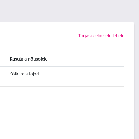
Tagasi eelmisele lehele
Kasutaja nõusolek
Kõik kasutajad