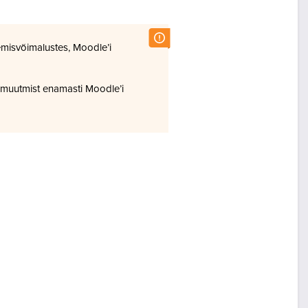
misvõimalustes, Moodle’i
 muutmist enamasti Moodle’i