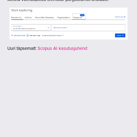
Uuri täpsemalt:
Scopus AI kasutusjuhend