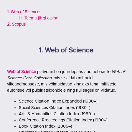
1. Web of Science
1.1. Teema järgi otsing
2. Scopus
1. Web of Science
Web of Science
platvormil on juurdepääs andmebaasile
Web of
Science Core Collection
, mis sisaldab mitmeid
viiteandmebaase, mis võimaldavad kindlaks teha,
millistele
autoritele või publikatsioonidele ning kui sageli on viidatud.
Science Citation Index Expanded (1980–)
Social Sciences Citation Index (1980–)
Arts & Humanities Citation Index (1980–)
Conference Proceedings Citation Index (1990–)
Book Citation Index (2005–)