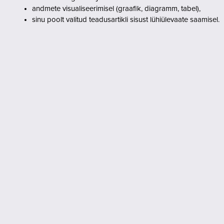
andmete visualiseerimisel (graafik, diagramm, tabel),
sinu poolt valitud teadusartikli sisust lühiülevaate saamisel.