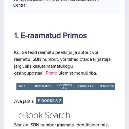
Central.
1. E-raamatud Primos
Kui Sa tead raamatu pealkirja ja autorit või
raamatu ISBN numbrit, või tahad otsida kirjastaja
järgi, siis kasuta raamatukogu
otsingupostaali
Primo
ülemist menüüriba.
Ava jaotis
Sisesta ISBN number (raamatu identifitseerimist