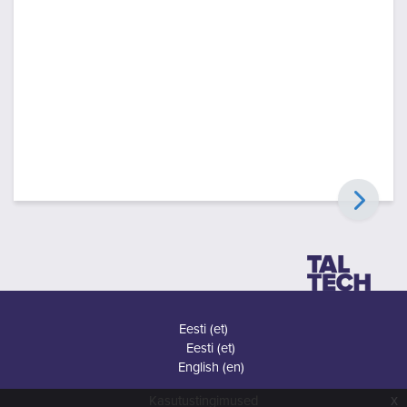
Eesti ‎(et)‎
Eesti ‎(et)‎
English ‎(en)‎
x
Kasutustingimused