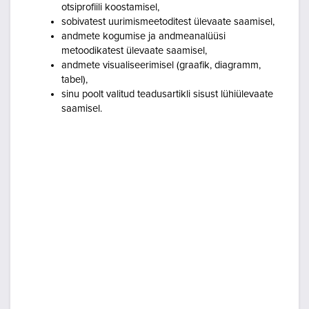
otsiprofiili koostamisel,
sobivatest uurimismeetoditest ülevaate saamisel,
andmete kogumise ja andmeanalüüsi
metoodikatest ülevaate saamisel,
andmete visualiseerimisel (graafik, diagramm,
tabel),
sinu poolt valitud teadusartikli sisust lühiülevaate
saamisel.