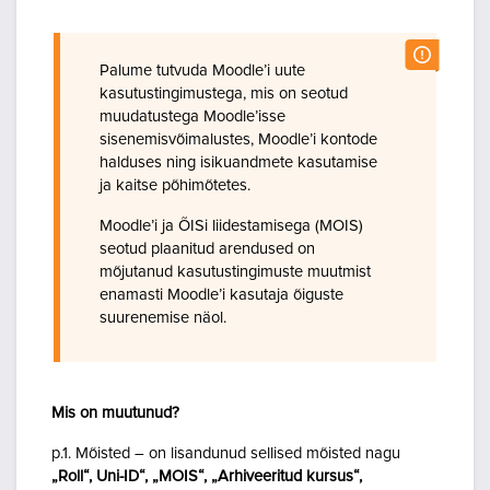
Palume tutvuda Moodle’i uute
kasutustingimustega, mis on seotud
muudatustega Moodle’isse
sisenemisvõimalustes, Moodle’i kontode
halduses ning isikuandmete kasutamise
ja kaitse põhimõtetes.
Moodle’i ja ÕISi liidestamisega (MOIS)
seotud plaanitud arendused on
mõjutanud kasutustingimuste muutmist
enamasti Moodle’i kasutaja õiguste
suurenemise näol.
Mis on muutunud?
p.1. Mõisted – on lisandunud sellised mõisted nagu
„Roll“, Uni-ID“, „MOIS“, „Arhiveeritud kursus“,