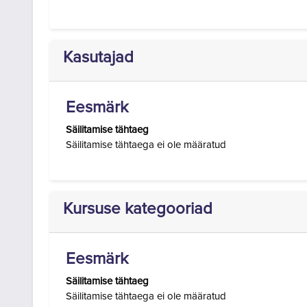
Kasutajad
Eesmärk
Säilitamise tähtaeg
Säilitamise tähtaega ei ole määratud
Kursuse kategooriad
Eesmärk
Säilitamise tähtaeg
Säilitamise tähtaega ei ole määratud