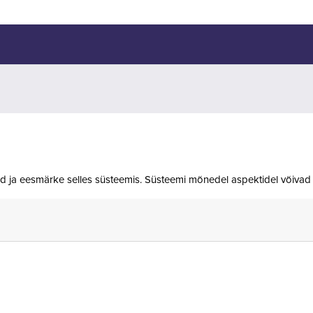
id ja eesmärke selles süsteemis. Süsteemi mõnedel aspektidel võivad 