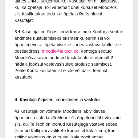
alates Uni-ID sulgemist. Kui Kasutajal on nii üliõpilase,
kui ka õpetaja Roll vähemalt ühel kursusel Moodle’is,
siis käsitletakse teda kui õpetaja Rollis olevat
Kasutajat.
3.4 Kasutajal on õigus soovi korral oma Kontoga seotud
andmete kustutamiseks eksmatrikuleerimisel või
õppetegevuse lõpetamisel, esitades vastava taotluse e-
postiaadressil
moodle@taltech.ee
. Kontoga seotud
Moodle’is asuvad andmed kustutatakse hiljemalt 2
nädala jooksul vastavasisulise taotluse saamisest.
Peale Konto kustutamist ei ole võimalik Teenust
kasutada.
4. Kasutaja õigused, kohustused ja vastutus
4.1 Kasutajal on võimalik Moodle’is läbiviidavas
õppetöös osaleda või Moodle’is õppetööd läbi viia vaid
siis, kui TalTech on loonud Kasutajaga vastava seose
(lisanud Rolli) või avalikel e-kursustel külalisena, kui
selline võimalus on kursuse lisaja poolt antud.