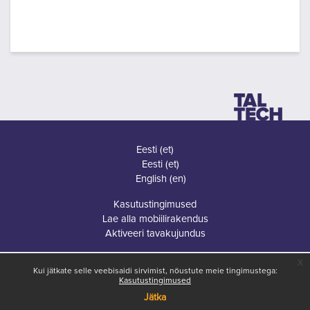
Eesti ‎(et)‎
Eesti ‎(et)‎
English ‎(en)‎
Kasutustingimused
Lae alla mobiilirakendus
Aktiveeri tavakujundus
x
Kui jätkate selle veebisaidi sirvimist, nõustute meie tingimustega:
Kasutustingimused
Jätka