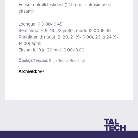
Enesekontrolli testidest (14 tk) on lisaküsimused
eksamil
Loengud: K 9.00-10.45
Seminarid: E, 9, 16, 23 ja 30 . märts 12.00-15.45
Praktikumid: nädal 12: 20, 21 (9-16.00), 23 ja 24 (9-
14.00) aprill
Eksam K 13 ja 20 mai 10.00-13.00
Õpetaja/Teacher:
Sirje Rüütel Boudinot
Archived
:
Yes