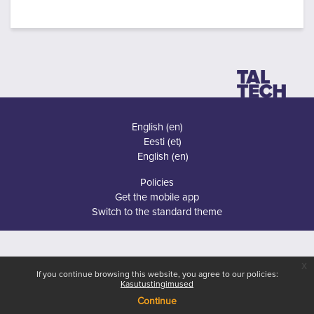
English ‎(en)‎
Eesti ‎(et)‎
English ‎(en)‎
Policies
Get the mobile app
Switch to the standard theme
x
If you continue browsing this website, you agree to our policies:
Kasutustingimused
Continue