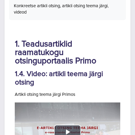
Lõpetamise nõuded
Konkreetse artikli otsing, artikli otsing teema järgi,
videod
1. Teadusartiklid
raamatukogu
otsinguportaalis Primo
1.4. Video: artikli teema järgi
otsing
Artikli otsing teema järgi Primos