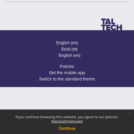
English ‎(en)‎
Eesti ‎(et)‎
English ‎(en)‎
Policies
Get the mobile app
Switch to the standard theme
x
If you continue browsing this website, you agree to our policies:
Kasutustingimused
Continue